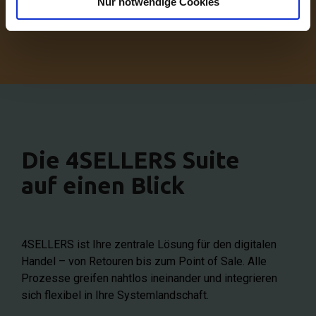
Nur notwendige Cookies
Die 4SELLERS Suite
auf einen Blick
4SELLERS ist Ihre zentrale Lösung für den digitalen
Handel – von Retouren bis zum Point of Sale. Alle
Prozesse greifen nahtlos ineinander und integrieren
sich flexibel in Ihre Systemlandschaft.