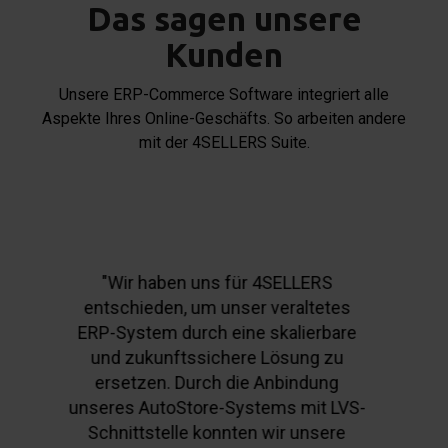
Das sagen unsere
Kunden
Unsere ERP-Commerce Software integriert alle
Aspekte Ihres Online-Geschäfts. So arbeiten andere
mit der 4SELLERS Suite.
„Mit 4SELLERS haben wir seit 2017
einen zuverlässigen Partner an
unserer Seite, der unser stark
wachsendes Marktplatzgeschäft
optimal unterstützt – insbesondere
auf Amazon. Durch das zertifizierte
Rechnungswesen konnten wir die