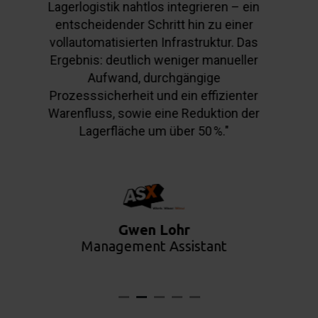
PAN-EU-Verkäufe effizient abbilden
und gleichzeitig eine steuerlich
korrekte Verbuchung aller
Transaktionen sicherstellen. Die
Lösung skaliert mit unserem
Wachstum und ermöglicht es uns,
täglich mehrere hundert Verkäufe über
verschiedenste Marktplätze
reibungslos abzuwickeln.“
Heike Schröppel
Leitung IT SaaS Management