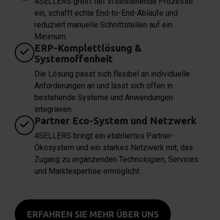
4SELLERS greift tief in bestehende Prozesse
ein, schafft echte End-to-End-Abläufe und
reduziert manuelle Schnittstellen auf ein
Minimum.
ERP-Komplettlösung &
Systemoffenheit
Die Lösung passt sich flexibel an individuelle
Anforderungen an und lässt sich offen in
bestehende Systeme und Anwendungen
integrieren.
Partner Eco-System und Netzwerk
4SELLERS bringt ein etabliertes Partner-
Ökosystem und ein starkes Netzwerk mit, das
Zugang zu ergänzenden Technologien, Services
und Marktexpertise ermöglicht.
ERFAHREN SIE MEHR ÜBER UNS