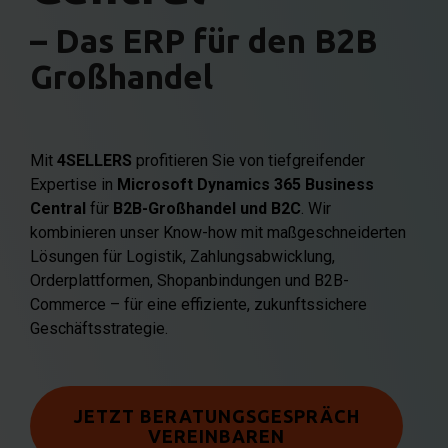
– Das ERP für den B2B
Großhandel
Mit
4SELLERS
profitieren Sie von tiefgreifender
Expertise in
Microsoft Dynamics 365 Business
Central
für
B2B-Großhandel und B2C
. Wir
kombinieren unser Know-how mit maßgeschneiderten
Lösungen für Logistik, Zahlungsabwicklung,
Orderplattformen, Shopanbindungen und B2B-
Commerce – für eine effiziente, zukunftssichere
Geschäftsstrategie.
JETZT BERATUNGSGESPRÄCH
VEREINBAREN