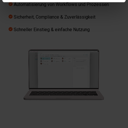
Automatisierung von Workflows und Prozessen
Sicherheit, Compliance & Zuverlässigkeit
Schneller Einstieg & einfache Nutzung