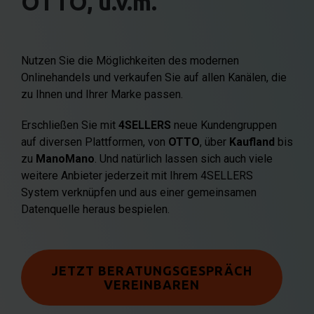
OTTO, u.v.m.
Nutzen Sie die Möglichkeiten des modernen
Onlinehandels und verkaufen Sie auf allen Kanälen, die
zu Ihnen und Ihrer Marke passen.
Erschließen Sie mit
4SELLERS
neue Kundengruppen
auf diversen Plattformen, von
OTTO
, über
Kaufland
bis
zu
ManoMano
. Und natürlich lassen sich auch viele
weitere Anbieter jederzeit mit Ihrem 4SELLERS
System verknüpfen und aus einer gemeinsamen
Datenquelle heraus bespielen.
JETZT BERATUNGSGESPRÄCH
VEREINBAREN