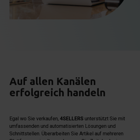
Auf allen Kanälen
erfolgreich handeln
Egal wo Sie verkaufen,
4SELLERS
unterstützt Sie mit
umfassenden und automatisierten Lösungen und
Schnittstellen. Überarbeiten Sie Artikel auf mehreren